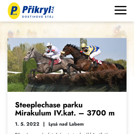
Steeplechase parku
Mirakulum IV.kat. – 3700 m
1. 5. 2022
|
Lysá nad Labem