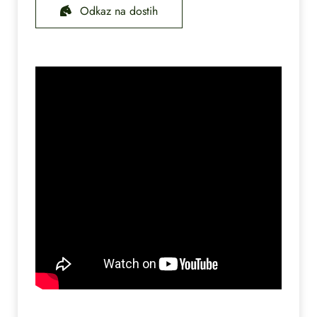
Odkaz na dostih